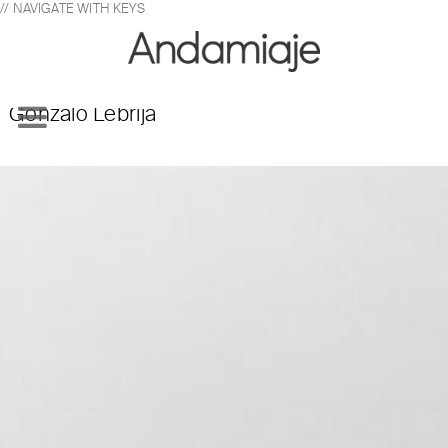
// NAVIGATE WITH KEYS
Gonzalo Lebrija