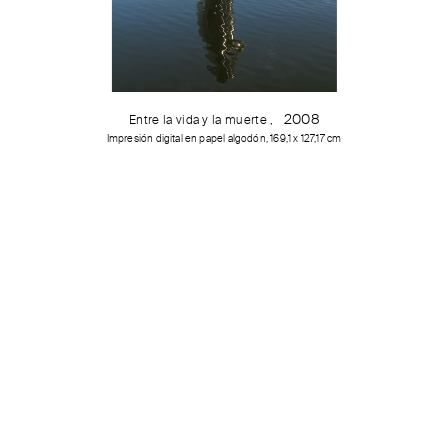
2008
Entre la vida y la muerte
,
Impresión digital en papel algodón, 169,1 x 127,17 cm
Slide 2 of 17.
Noticias Relacionadas