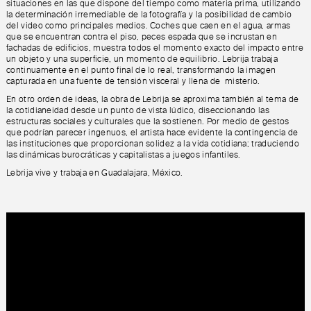
situaciones en las que dispone del tiempo como materia prima, utilizando
la determinación irremediable de la fotografía y la posibilidad de cambio
del video como principales medios. Coches que caen en el agua, armas
que se encuentran contra el piso, peces espada que se incrustan en
fachadas de edificios, muestra todos el momento exacto del impacto entre
un objeto y una superficie, un momento de equilibrio. Lebrija trabaja
continuamente en el punto final de lo real, transformando la imagen
capturada en una fuente de tensión visceral y llena de misterio.
En otro orden de ideas, la obra de Lebrija se aproxima también al tema de
la cotidianeidad desde un punto de vista lúdico, diseccionando las
estructuras sociales y culturales que la sostienen. Por medio de gestos
que podrían parecer ingenuos, el artista hace evidente la contingencia de
las instituciones que proporcionan solidez a la vida cotidiana; traduciendo
las dinámicas burocráticas y capitalistas a juegos infantiles.
Lebrija vive y trabaja en Guadalajara, México.