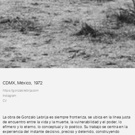
CDMX, México
,
1972
https://gonzalolebrija.com
Instagram
CV
La obra de Gonzalo Lebrija es siempre fronteriza, se ubica en la línea justa
de encuentro entre la vida y la muerte, la vulnerabilidad y el poder, lo
efímero y lo eterno, lo conceptual y lo poético. Su trabajo se centra en la
experiencia del instante decisivo, preciso y detenido, construyendo