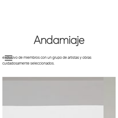
Andamiaje es una iniciativa curatorial diseñada por Patricia Martín que
nace del deseo de crear un espacio de intercambio y apoyo mutuo
entre artistas para el desarrollo de sus carreras. Lo hace a partir de un
modelo de coleccionismo inédito que pone en contacto a un grupo
exclusivo de miembros con un grupo de artistas y obras
cuidadosamente seleccionados.