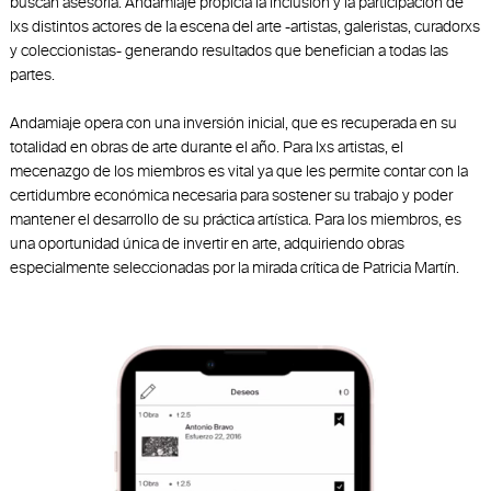
buscan asesoría. Andamiaje propicia la inclusión y la participación de
lxs distintos actores de la escena del arte -artistas, galeristas, curadorxs
y coleccionistas- generando resultados que benefician a todas las
partes.
Andamiaje opera con una inversión inicial, que es recuperada en su
totalidad en obras de arte durante el año. Para lxs artistas, el
mecenazgo de los miembros es vital ya que les permite contar con la
certidumbre económica necesaria para sostener su trabajo y poder
mantener el desarrollo de su práctica artística. Para los miembros, es
una oportunidad única de invertir en arte, adquiriendo obras
especialmente seleccionadas por la mirada crítica de Patricia Martín.