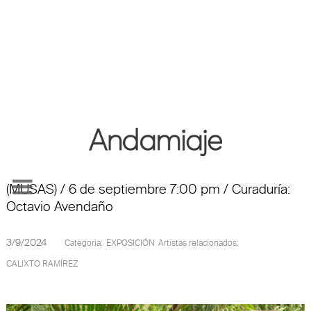
Ver más Noticias
Calixto Ramírez presenta OTRA LÍNEA HECHA AL
CAMINAR en el Museo de Arte de Sonora
(MUSAS) / 6 de septiembre 7:00 pm / Curaduría:
Octavio Avendaño
3/9/2024
Categoria:
EXPOSICIÓN
Artistas relacionados:
CALIXTO RAMÍREZ