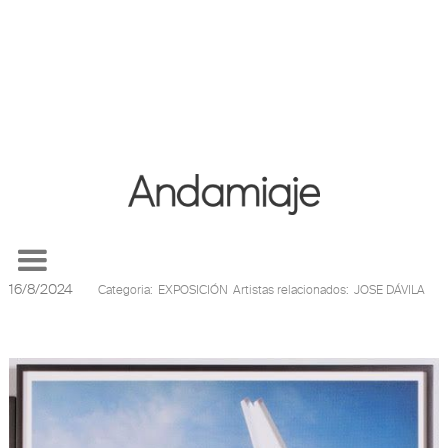
Ver más Noticias
Jose Dávila participa de Tácticas del Glitch en el
Museo Universitario de Arte Contemporánero
16/8/2024
Categoria:
EXPOSICIÓN
Artistas relacionados:
JOSE DÁVILA