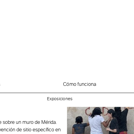
s
Cómo funciona
Exposiciones
e sobre un muro de Mérida.
vención de sitio específico en