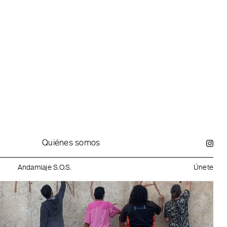
Quiénes somos
Andamiaje S.O.S.
Únete