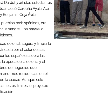
lá Dardot y artistas estudiantes
 Juan José Cardeña Ayala, Alan
y Benjamin Ceja Ávila.
s pueblos prehispánicos, era
on la sangre. Los mayas lo
igiosos.
d colonial, segura y limpia: la
ificada por el color de sus
por los españoles sobre las
 la época de la colonia y el
mbres de negocios que
 en enormes residencias en el
s de la ciudad. Aunque solo
an estos límites, el proyecto
ficación.