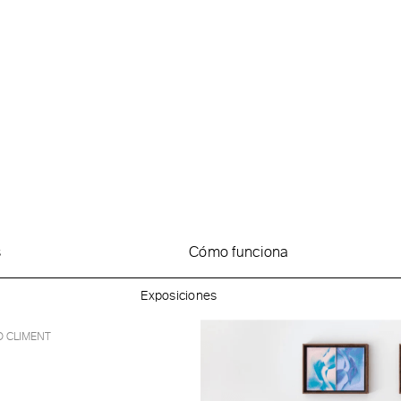
s
Cómo funciona
N / BLUSHING
Exposiciones
O CLIMENT