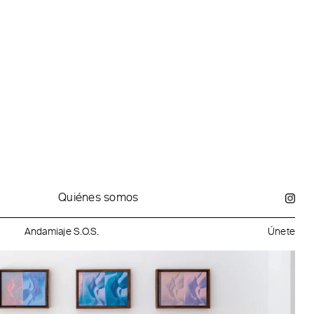
Quiénes somos
Andamiaje S.O.S.
Únete