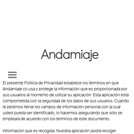
Política de Privacidad de Andamiaje.co y
de la
App de Andamiaje
El presente Política de Privacidad establece los términos en que
Andamiaje.co usa y protege la información que es proporcionada por
sus usuarios al momento de utilizar su aplicación. Esta aplicación está
comprometida con la seguridad de los datos de sus usuarixs. Cuando
le pedimos llenar los campos de información personal con la cual
usted pueda ser identificado, lo hacemos asegurando que sólo se
empleará de acuerdo con los términos de este documento.
Información que es recogida: Nuestra aplicación podrá recoger