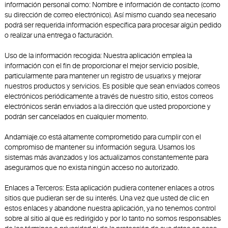
información personal como: Nombre e información de contacto (como
su dirección de correo electrónico). Así mismo cuando sea necesario
podrá ser requerida información específica para procesar algún pedido
o realizar una entrega o facturación.
Uso de la información recogida: Nuestra aplicación emplea la
información con el fin de proporcionar el mejor servicio posible,
particularmente para mantener un registro de usuarixs y mejorar
nuestros productos y servicios. Es posible que sean enviados correos
electrónicos periódicamente a través de nuestro sitio, estos correos
electrónicos serán enviados a la dirección que usted proporcione y
podrán ser cancelados en cualquier momento.
Andamiaje.co está altamente comprometido para cumplir con el
compromiso de mantener su información segura. Usamos los
sistemas más avanzados y los actualizamos constantemente para
asegurarnos que no exista ningún acceso no autorizado.
Enlaces a Terceros: Esta aplicación pudiera contener enlaces a otros
sitios que pudieran ser de su interés. Una vez que usted de clic en
estos enlaces y abandone nuestra aplicación, ya no tenemos control
sobre al sitio al que es redirigido y por lo tanto no somos responsables