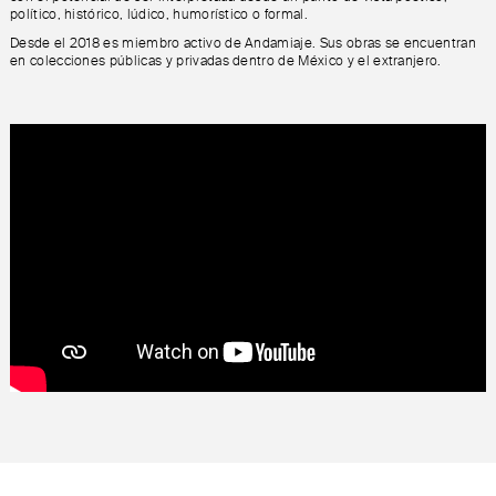
político, histórico, lúdico, humorístico o formal.
Desde el 2018 es miembro activo de Andamiaje. Sus obras se encuentran
en colecciones públicas y privadas dentro de México y el extranjero.