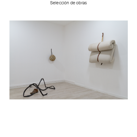
Selección de obras
2018
Vía Divisi, 2018; Anni babbaluci, 2018; Materasso
,
Vista de exhibición La última y nos vamos. DOM Art Space, Palermo, Italia, 2018