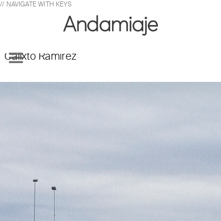
// NAVIGATE WITH KEYS
Calixto Ramírez